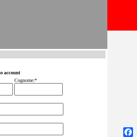
o account
Cognome:
*