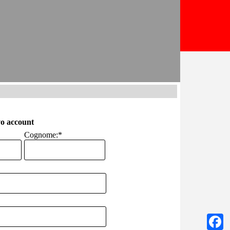
o account
Cognome:
*