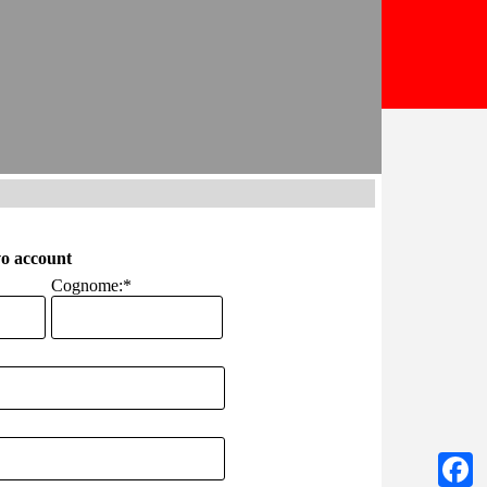
o account
Cognome:
*