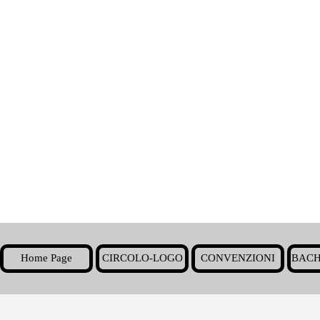
Home Page
CIRCOLO-LOGO
CONVENZIONI
BACH
▼
Torna ai contenuti