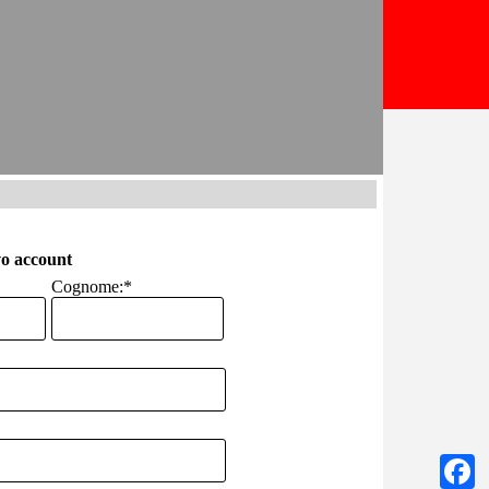
o account
Cognome:
*