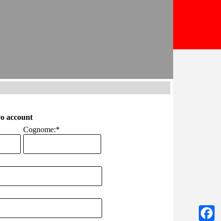
o account
Cognome:
*