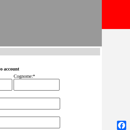
o account
Cognome:
*