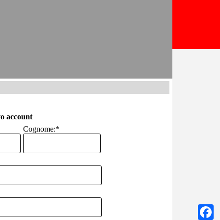
o account
Cognome:
*