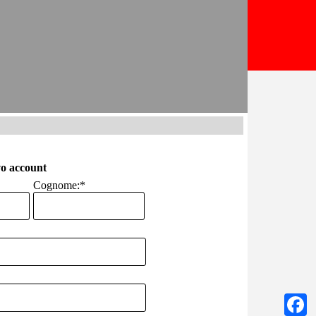
o account
Cognome:
*