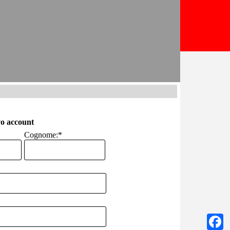
o account
Cognome:
*