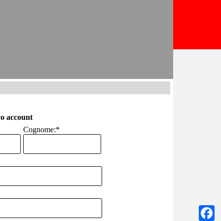
o account
Cognome:
*